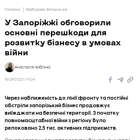
Головна
Відбудова Запоріжжя
У Запоріжжі обговорили
основні перешкоди для
розвитку бізнесу в умовах
війни
Анастасія Чобліна
15.09.2023 | 11:04
Через наближеність до лінії фронту та постійні
обстріли запорізький бізнес продовжує
виїжджати на безпечні території. З початку
повномасштабної війни з регіону було
релоковано 2,5 тис. активних підприємств.