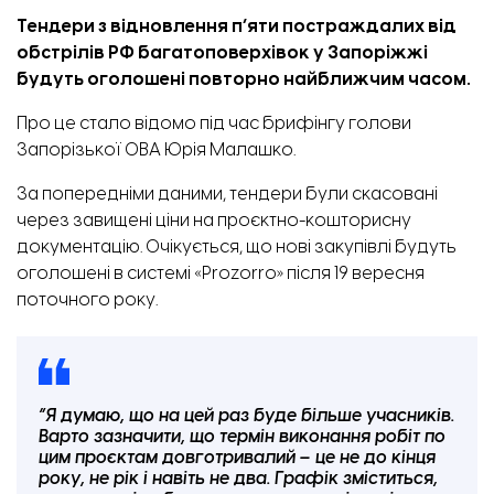
Тендери з відновлення п’яти постраждалих від
обстрілів РФ багатоповерхівок у Запоріжжі
будуть оголошені повторно найближчим часом.
Про це стало відомо під час брифінгу голови
Запорізької ОВА Юрія Малашко.
За попередніми даними, тендери були скасовані
через завищені ціни на проєктно-кошторисну
документацію. Очікується, що нові закупівлі будуть
оголошені в системі «Prozorro» після 19 вересня
поточного року.
“Я думаю, що на цей раз буде більше учасників.
Варто зазначити, що термін виконання робіт по
цим проєктам довготривалий – це не до кінця
року, не рік і навіть не два. Графік зміститься,