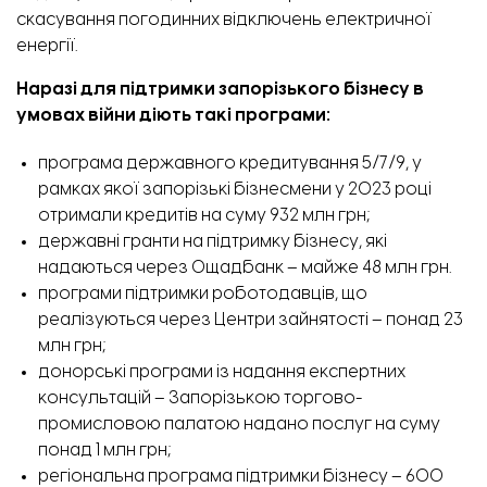
скасування погодинних відключень електричної
енергії.
Наразі для підтримки запорізького бізнесу в
умовах війни діють такі програми:
програма державного кредитування 5/7/9, у
рамках якої запорізькі бізнесмени у 2023 році
отримали кредитів на суму 932 млн грн;
державні гранти на підтримку бізнесу, які
надаються через Ощадбанк – майже 48 млн грн.
програми підтримки роботодавців, що
реалізуються через Центри зайнятості – понад 23
млн грн;
донорські програми із надання експертних
консультацій – Запорізькою торгово-
промисловою палатою надано послуг на суму
понад 1 млн грн;
регіональна програма підтримки бізнесу – 600