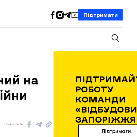
Підтримати
ний на
ПІДТРИМАЙ
РОБОТУ
ійни
КОМАНДИ
«ВІДБУДОВИ
ЗАПОРІЖЖЯ
Поширити:
Підтримати