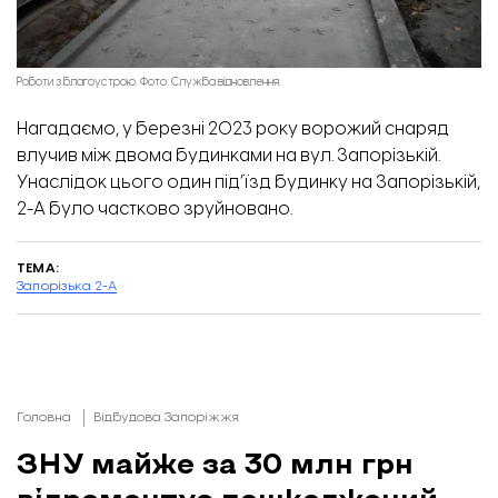
Роботи з благоустрою. Фото: Служба відновлення.
Нагадаємо, у березні 2023 року ворожий снаряд
влучив між двома будинками на вул. Запорізькій.
Унаслідок цього один під’їзд будинку на Запорізькій,
2-А було частково зруйновано.
ТЕМА:
Запорізька 2-А
Головна
Відбудова Запоріжжя
ЗНУ майже за 30 млн грн
відремонтує пошкоджений