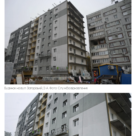
Будинок на вул. Запорізькій, 2-А. Фото: Служба відновлення.