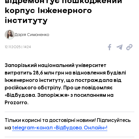
корпус Інженерного
інституту
Дарія Симоненко
12.11.2025 | 14:24
Запорізький національний університет
витратить 28,6 млн грн на відновлення будівлі
Інженерного інституту, що постраждала від
російського обстрілу. Про це повідомляє
«
Відбудова. Запоріжжя
» з посиланням на
Prozorro.
Тільки корисні та достовірні новини! Підписуйтесь
на
telegram-канал «Відбудова. Онлайн»!