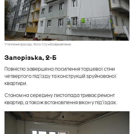
Утеплення фасаду. Фото: Служба відновлення.
Запорізька, 2-Б
Повністю завершено посилення торцевої стіни
четвертого під’їзду та конструкцій зруйнованої
квартири.
Станом на середину листопада триває ремонт
квартир, а також встановлення вікон у під’їздах.