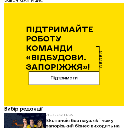
Завантажити ще...
ПІДТРИМАЙТЕ
РОБОТУ
КОМАНДИ
«ВІДБУДОВИ.
ЗАПОРІЖЖЯ»!
Підтримати
Вибір редакції
21.04.2026 | 12:36
Експансія без пауз: як і чому
запорізький бізнес виходить на