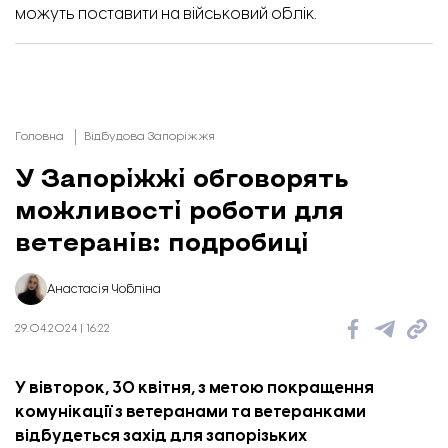
можуть поставити на військовий облік.
Головна
Відбудова Запоріжжя
У Запоріжжі обговорять
можливості роботи для
ветеранів: подробиці
Анастасія Чобліна
29.04.2024 | 16:22
У вівторок, 30 квітня, з метою покращення
комунікації з ветеранами та ветеранками
відбудеться захід для запорізьких