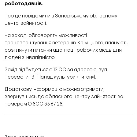
роботодавців.
Про це
повідомили
в Запорізькому обласному
центрі зайнятості.
На заході обговорять можливості
працевлаштування ветеранів. Крім цього, планують
розглянути питання адаптації робочих місць для
людей з інвалідністю.
Захід відбудеться о 12:00 за адресою: вул.
Перемоги, 131 (Палац культури «Титан»).
Додаткову інформацію можна отримати,
звернувшись до обласного центру зайнятості за
номером 0 800 33 67 28.