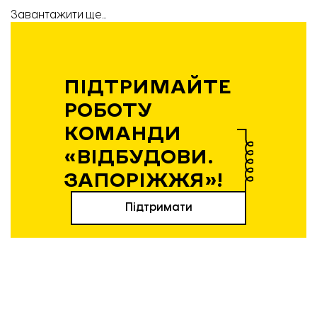
Завантажити ще...
ПІДТРИМАЙТЕ
РОБОТУ
КОМАНДИ
«ВІДБУДОВИ.
ЗАПОРІЖЖЯ»!
Підтримати
Вибір редакції
21.04.2026 | 12:36
Експансія без пауз: як і чому