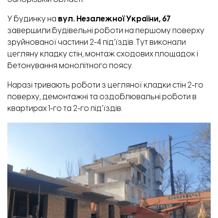
У будинку на
вул. Незалежної України, 67
завершили будівельні роботи на першому поверху
зруйнованої частини 2-4 під’їздів. Тут виконали
цегляну кладку стін, монтаж сходових площадок і
бетонування монолітного поясу.
Наразі тривають роботи з цегляної кладки стін 2-го
поверху, демонтажні та оздоблювальні роботи в
квартирах 1-го та 2-го під’їздів.