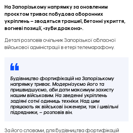
На Запорізькому напрямку за оновленим
проєктом триває побудова оборонних
укріплень — зводяться траншеї, бетонні укриття,
вогневі позиції, «зуби дракона».
Деталі розповів очільник Запорізької обласної
військової адміністрації в етері телемарафону.
Будівництво фортифікацій на Запорізькому
напрямку триває. Модернізуємо його та
пришвидшуємо, аби дати максимум захисту
нашим військовим. На зведенні укріплень
задіяні сотні одиниць техніки. Над цим
пряцюють як військові інженери, так і цивільні
підрядники, – розповів він.
За його словами, для будівництва фортифікацій