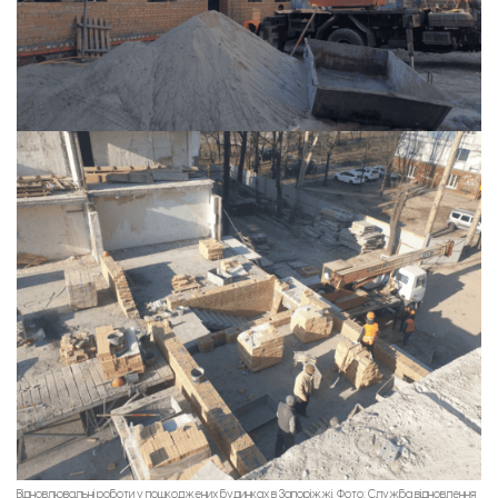
Відновлювальні роботи у пошкоджених будинках в Запоріжжі. Фото: Служба відновлення