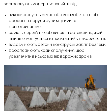
застосовують модернізований підхід:
використовують метал або залізобетон, щоб
оборонні споруди були міцними та
довготривалими;
замість дерев’яних обшивок – геотекстиль, який
швидше монтується та практичний у використанні;
видозмінюють бетонні конструкції задля безпеки;
дообладнюють ходи сполучення, щоб
убезпечити військових від ворожих дронів.