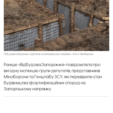
Побудова оборонних укріплень на Запорізькому напрямку. Фото: Міноборони
Раніше «Відбудова.Запоріжжя» повідомляла
про
виїздну інспекцію групи депутатів, представників
Міноборони та Генштабу ЗСУ, які перевірили стан
будівництва фортифікаційних споруд на
Запорізькому напрямку.