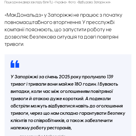
Пошкоджені двері закладу біля ТЦ «Україна». Фото: «Відбудова. Запоріжжя».
«МакДональдз» у Запоріжжі не працює з початку
повномасштабного вторгнення. У пресслужбі
компанії пояснюють, що запустити роботу не
дозволяє безпекова ситуація та довгі повітряні
тривоги.
У Запоріжжі за січень 2025 року пролунало 139
тривог і тривали вони майже 180 годин. І бувають
випадки, коли час між оголошенням повітряної
тривоги й атакою дуже короткий. А подеколи
обстріли можуть відбуватися навіть до оголошення
тривоги, через що нам складно гарантувати безпеку
клієнтів та співробітників, а також забезпечити
належну роботу ресторанів,