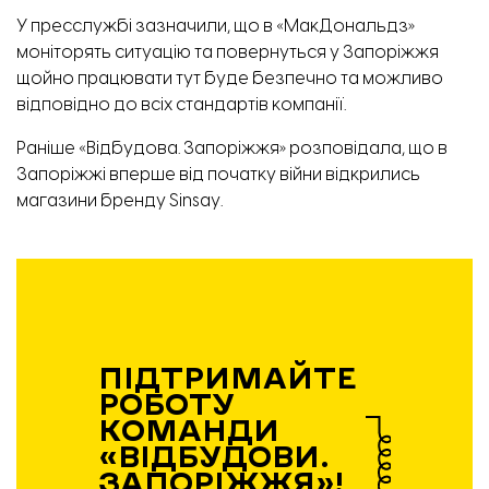
У пресслужбі зазначили, що в «МакДональдз»
моніторять ситуацію та повернуться у Запоріжжя
щойно працювати тут буде безпечно та можливо
відповідно до всіх стандартів компанії.
Раніше «Відбудова. Запоріжжя» розповідала, що в
Запоріжжі вперше від початку війни відкрились
магазини бренду
Sinsay
.
ПІДТРИМАЙТЕ
РОБОТУ
КОМАНДИ
«ВІДБУДОВИ.
ЗАПОРІЖЖЯ»!