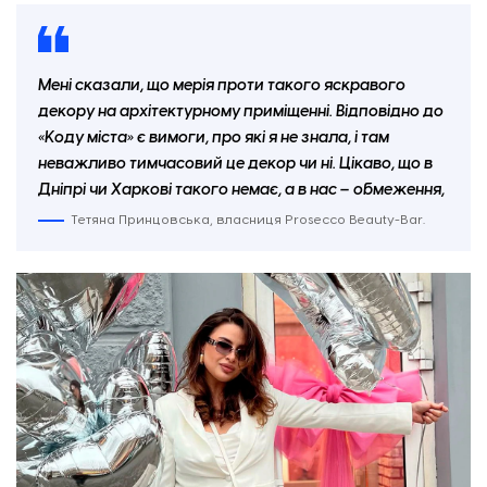
Мені сказали, що мерія проти такого яскравого
декору на архітектурному приміщенні. Відповідно до
«Коду міста» є вимоги, про які я не знала, і там
неважливо тимчасовий це декор чи ні. Цікаво, що в
Дніпрі чи Харкові такого немає, а в нас
–
обмеження,
Тетяна Принцовська, власниця Prosecco Beauty-Bar.