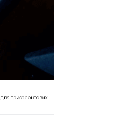
у для прифронтових