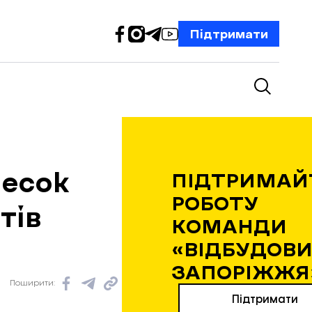
Підтримати
несок
ПІДТРИМАЙ
РОБОТУ
тів
КОМАНДИ
«ВІДБУДОВИ
ЗАПОРІЖЖЯ
Поширити:
Підтримати