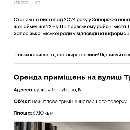
24.12.2024 | 11:03
Станом на листопад 2024 року у Запоріжжі пона
щонайменще 22 – у Дніпровському районі міста.
Запорізької міської ради у відповіді на інформац
Тільки корисні та достовірні новини! Підписуйтес
Оренда приміщень на вулиці Т
Адреса:
вулиця Трегубова, 19.
Обʼєкт:
нежитлове приміщення першого поверху.
Площа:
69,10 кв.м.