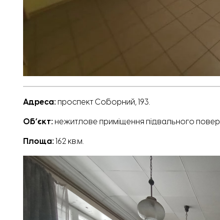
Адреса:
проспект Соборний, 193.
Обʼєкт:
нежитлове приміщення підвального повер
Площа:
162 кв.м.