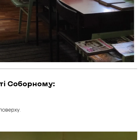
ті Соборному:
поверху.