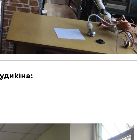
удикіна: