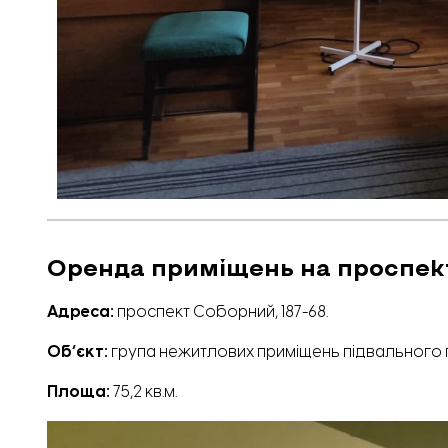
Оренда приміщень на проспек
Адреса:
проспект Соборний, 187-68.
Обʼєкт:
група нежитлових приміщень підвального 
Площа:
75,2 кв.м.