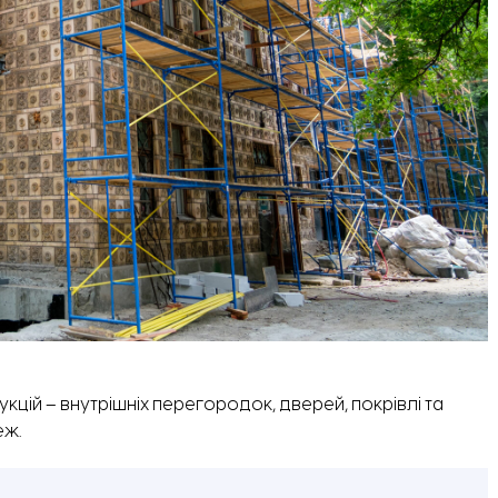
цій – внутрішніх перегородок, дверей, покрівлі та
еж.