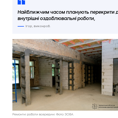
Найближчим часом планують перекрити дах
внутрішні оздоблювальні роботи,
Ігор, виконроб.
Ремонтні роботи всередині. Фото: ЗОВА.