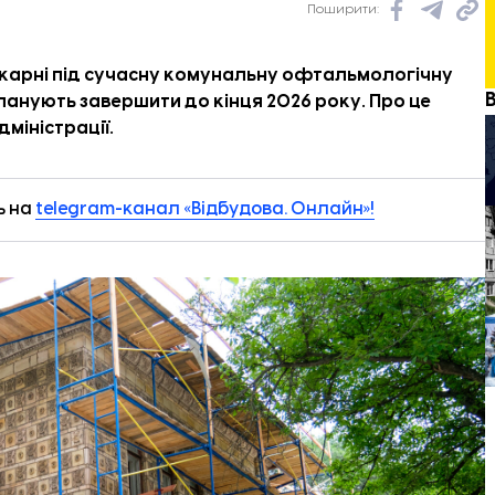
Поширити:
ікарні під сучасну комунальну офтальмологічну
ланують завершити до кінця 2026 року. Про це
дміністрації.
ь на
telegram-канал «Відбудова. Онлайн»!