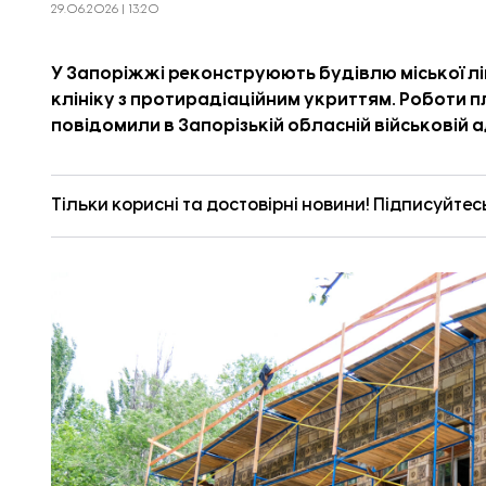
29.06.2026 | 13:20
У Запоріжжі реконструюють будівлю міської л
клініку з протирадіаційним укриттям. Роботи п
повідомили
в Запорізькій обласній військовій а
Тільки корисні та достовірні новини! Підписуйтес