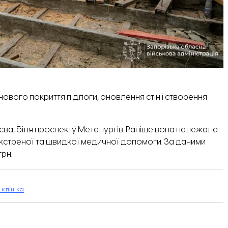
ового покриття підлоги, оновлення стін і створення
ва, біля проспекту Металургів. Раніше вона належала
ні екстреної та швидкої медичної допомоги. За
даними
грн.
клініка