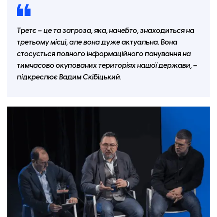
Третє – це та загроза, яка, начебто, знаходиться на
третьому місці, але вона дуже актуальна. Вона
стосується повного інформаційного панування на
тимчасово окупованих територіях нашої держави, –
підкреслює Вадим Скібіцький.