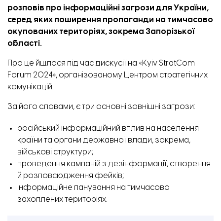
розповів про інформаційні загрози для України,
серед яких поширення пропаганди на тимчасово
окупованих територіях, зокрема Запорізької
області.
Про це йшлося під час дискусії на «Kyiv StratCom
Forum 2024», організованому Центром стратегічних
комунікацій.
За його словами, є три основні зовнішні загрози:
російський інформаційний вплив на населення
країни та органи державної влади, зокрема,
військові структури;
проведення кампаній з дезінформації, створення
й розповсюдження фейків;
інформаційне панування на тимчасово
захоплених територіях.