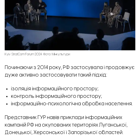
Kyiv StratCom Forum 2024. Фото: Мінкультури
Починаючи з 2014 року, РФ застосувала і продовжує
дуже активно застосовувати такий підхід:
ізоляція інформаційного простору;
контроль інформаційного простору;
інформаційно-психологічна обробка населення.
Представник ГУР навів приклади інформаційних
кампаній РФ на окупованих територіях Луганської,
Донецької, Херсонської і Запорізької областей.