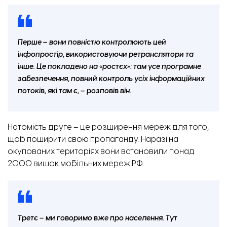
Перше – вони повністю контролюють цей
інфопростір, використовуючи ретранслятори та
інше. Це покладено на «ростєх»: там усе програмне
забезпечення, повний контроль усіх інформаційних
потоків, які там є, – розповів він.
Натомість друге – це розширення мереж для того,
щоб поширити свою пропаганду. Наразі на
окупованих територіях вони встановили понад
2000 вишок мобільних мереж РФ.
Третє – ми говоримо вже про населення. Тут