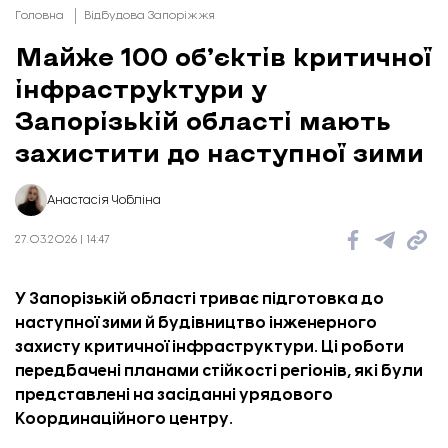
Головна
Відбудова Запоріжжя
Майже 100 об’єктів критичної
інфраструктури у
Запорізькій області мають
захистити до наступної зими
Анастасія Чобліна
27.03.2026 | 14:47
У Запорізькій області триває підготовка до
наступної зими й будівництво інженерного
захисту критичної інфраструктури. Ці роботи
передбачені планами стійкості регіонів, які були
представлені
на засіданні урядового
Координаційного центру.