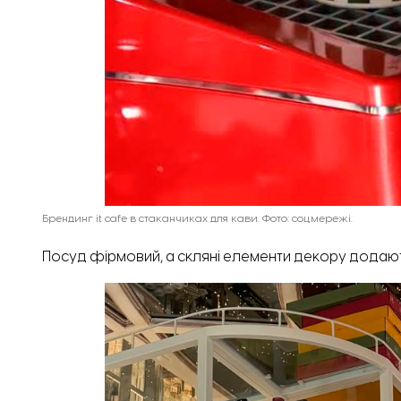
Брендинг it cafe в стаканчиках для кави. Фото: соцмережі.
Посуд фірмовий, а скляні елементи декору додаю