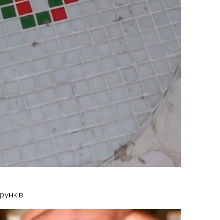
рунків.