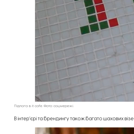
Підлога в it cafe. Фото: соцмережі.
В інтер’єрі та брендингу також багато шахових візе