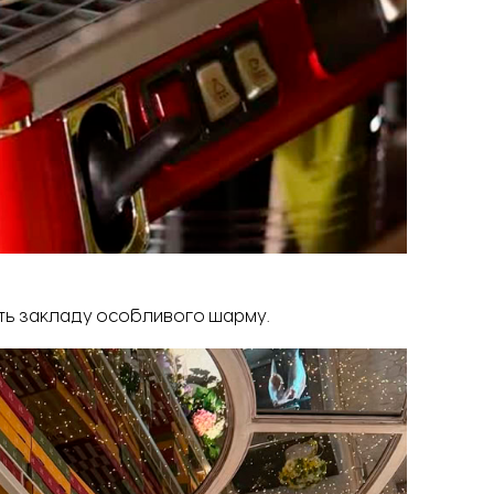
ть закладу особливого шарму.