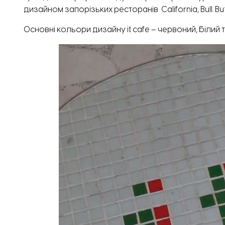
дизайном запорізьких ресторанів
California, Bull. 
Основні кольори дизайну it cafe – червоний, білий та