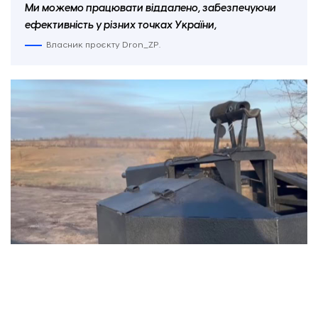
Ми можемо працювати віддалено, забезпечуючи
ефективність у різних точках України,
Власник проєкту Dron_ZP.
Турель "Кульбабка". Скриншот з відео Dron_ZP