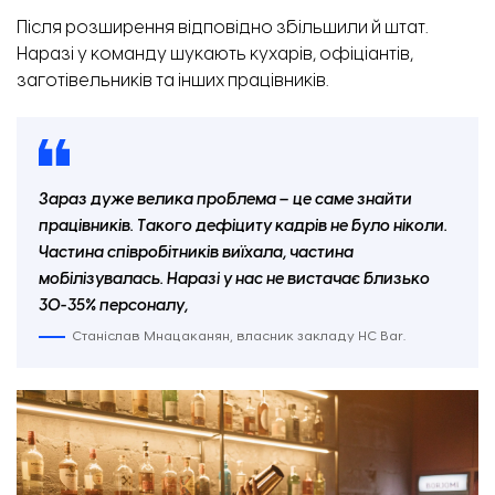
Після розширення відповідно збільшили й штат.
Наразі у команду шукають кухарів, офіціантів,
заготівельників та інших працівників.
Зараз дуже велика проблема – це саме знайти
працівників. Такого дефіциту кадрів не було ніколи.
Частина співробітників виїхала, частина
мобілізувалась. Наразі у нас не вистачає близько
30-35% персоналу,
Станіслав Мнацаканян, власник закладу HC Bar.