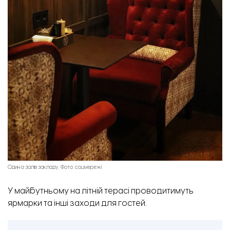
Один із залів закладу. Фото: соцмережі
У майбутньому на літній терасі проводитимуть
ярмарки та інші заходи для гостей.