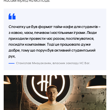
насамперед на молодь.
Спочатку це був формат тайм-кафе для студентів –
з кавою, чаєм, печивом і настільними іграми. Люди
приходили провести час разом, поспілкуватися,
посидіти компаніями. Тоді це працювало дуже
добре, тому що поруч був активний студентський
рух,
Станіслав Мнацаканян, власник закладу HC Bar.