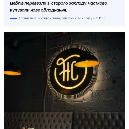
меблів перевезли зі старого закладу, частково
купували нове обладнання,
Станіслав Мнацаканян, власник закладу HC Bar.