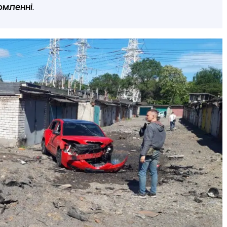
омленні.