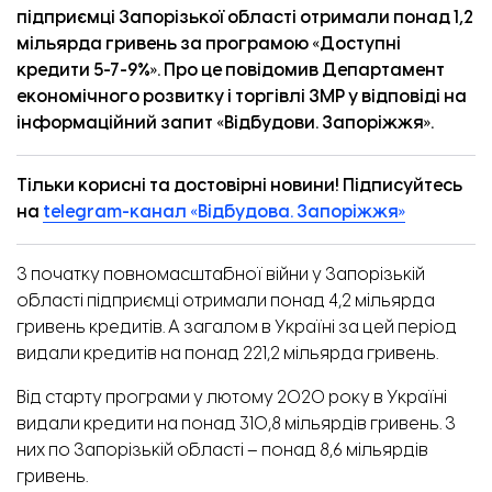
підприємці Запорізької області отримали понад 1,2
мільярда гривень за програмою «Доступні
кредити 5-7-9%». Про це повідомив Департамент
економічного розвитку і торгівлі ЗМР у відповіді на
інформаційний запит «
Відбудови. Запоріжжя
».
Тільки корисні та достовірні новини! Підписуйтесь
на
telegram-канал «Відбудова. Запоріжжя»
З початку повномасштабної війни у Запорізькій
області підприємці отримали понад 4,2 мільярда
гривень кредитів. А загалом в Україні за цей період
видали кредитів на понад 221,2 мільярда гривень.
Від старту програми у лютому 2020 року в Україні
видали кредити на понад 310,8 мільярдів гривень. З
них по Запорізькій області – понад 8,6 мільярдів
гривень.