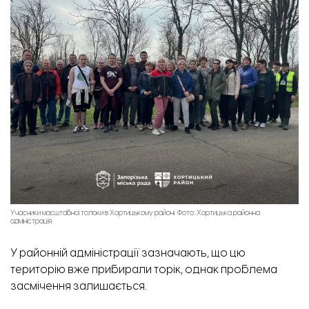
Учасники масштабної толоки в Хортицькому районі. Фото: Хортицька районна
адміністрація
У районній адміністрації зазначають, що цю
територію вже прибирали торік, однак проблема
засмічення залишається.