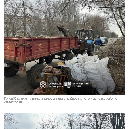
Понад 38 тонн сміття вивезли під час спільного прибирання. Фото: Хортицька районна
адміністрація