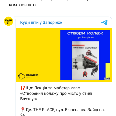
композицією;