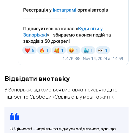
Відвідати виставку
У Запоріжжі відкриється виставка-присвята Дню
Гідності та Свободи «Сміливість у мові та житті».
Ці цінності — наріжні та підмуркові для нас, про що