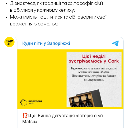
Дізнаєтеся, як традиції та філософія сім’ї
відбилися у кожному келиху;
Можливість поділитися та обговорити свої
враження із сомельє;