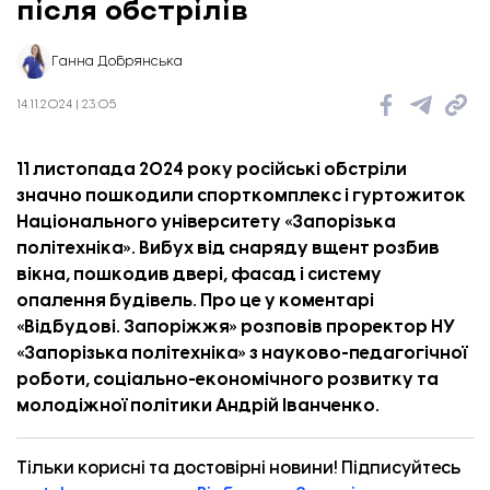
після обстрілів
Ганна Добрянська
14.11.2024 | 23:05
11 листопада 2024 року російські обстріли
значно пошкодили спорткомплекс і гуртожиток
Національного університету «Запорізька
політехніка». Вибух від снаряду вщент розбив
вікна, пошкодив двері, фасад і систему
опалення будівель. Про це у коментарі
«
Відбудові. Запоріжжя
» розповів проректор НУ
«Запорізька політехніка» з науково-педагогічної
роботи, соціально-економічного розвитку та
молодіжної політики Андрій Іванченко.
Тільки корисні та достовірні новини! Підписуйтесь