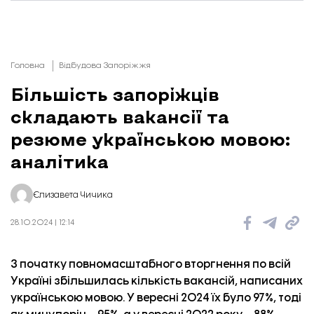
Головна
Відбудова Запоріжжя
Більшість запоріжців
складають вакансії та
резюме українською мовою:
аналітика
Єлизавета Чичика
28.10.2024 | 12:14
З початку повномасштабного вторгнення по всій
Україні збільшилась кількість вакансій, написаних
українською мовою. У вересні 2024 їх було 97%, тоді