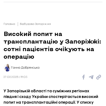
Головна
Відбудова Запоріжжя
Високий попит на
трансплантацію у Запоріжжі:
сотні пацієнтів очікують на
операцію
Ганна Добрянська
27.02.2025 | 19:03
У Запорізькій області та суміжних регіонах
півдня і сходу України спостерігається високий
попит на трансплантаційні операції. У списку