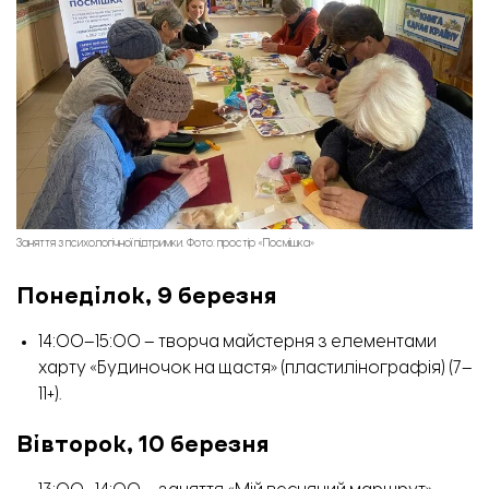
Заняття з психологічної підтримки. Фото: простір «Посмішка»
Понеділок, 9 березня
14:00–15:00 – творча майстерня з елементами
харту «Будиночок на щастя» (пластилінографія) (7–
11+).
Вівторок, 10 березня