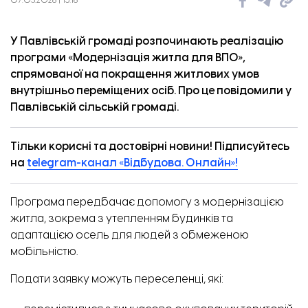
07.03.2026 | 15:16
У Павлівській громаді розпочинають реалізацію
програми «Модернізація житла для ВПО»,
спрямованої на покращення житлових умов
внутрішньо переміщених осіб. Про це
повідомили
у
Павлівській сільській громаді.
Тільки корисні та достовірні новини! Підписуйтесь
на
telegram-канал «Відбудова. Онлайн»!
Програма передбачає допомогу з модернізацією
житла, зокрема з утепленням будинків та
адаптацією осель для людей з обмеженою
мобільністю.
Подати заявку можуть переселенці, які: