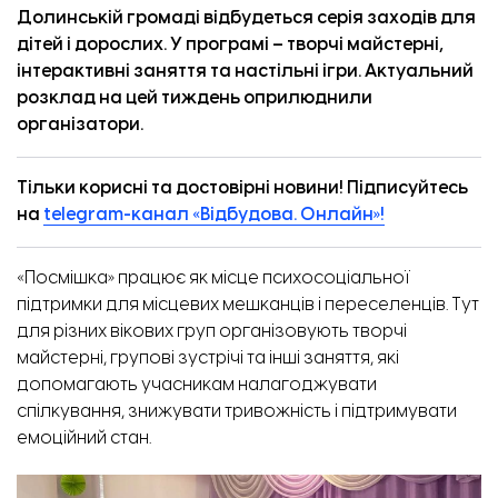
Долинській громаді відбудеться серія заходів для
дітей і дорослих. У програмі – творчі майстерні,
інтерактивні заняття та настільні ігри. Актуальний
розклад на цей тиждень оприлюднили
організатори.
Тільки корисні та достовірні новини! Підписуйтесь
на
telegram-канал «Відбудова. Онлайн»!
«Посмішка» працює як місце психосоціальної
підтримки для місцевих мешканців і переселенців. Тут
для різних вікових груп організовують творчі
майстерні, групові зустрічі та інші заняття, які
допомагають учасникам налагоджувати
спілкування, знижувати тривожність і підтримувати
емоційний стан.