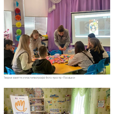
Творче заняття з пластилінографії. Фото: простір «Посмішка»