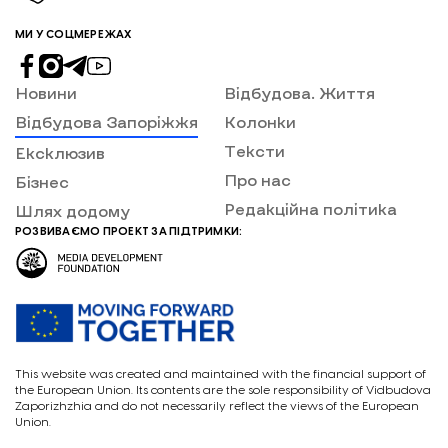
МИ У СОЦМЕРЕЖАХ
Новини
Відбудова. Життя
Відбудова Запоріжжя
Колонки
Тексти
Ексклюзив
Про нас
Бізнес
Редакційна політика
Шлях додому
РОЗВИВАЄМО ПРОЕКТ ЗА ПІДТРИМКИ:
This website was created and maintained with the financial support of
the European Union. Its contents are the sole responsibility of Vidbudova
Zaporizhzhia and do not necessarily reflect the views of the European
Union.