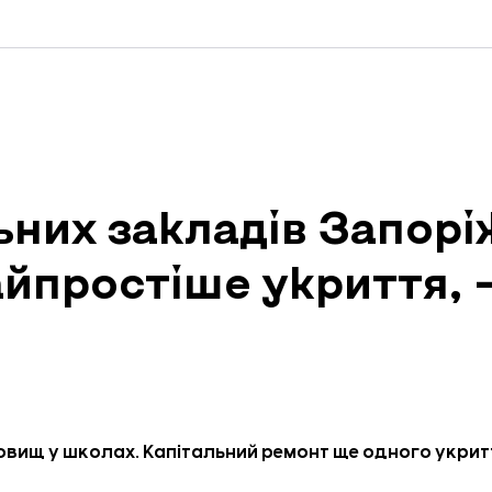
ьних закладів Запор
айпростіше укриття,
вищ у школах. Капітальний ремонт ще одного укрит