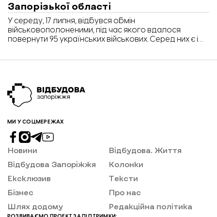
Запорізької області
У середу, 17 липня, відбувся обмін
військовополоненими, під час якого вдалося
повернути 95 українських військових. Серед них є і
мешканці Запорізької області.
МИ У СОЦМЕРЕЖАХ
Новини
Відбудова. Життя
Відбудова Запоріжжя
Колонки
Ексклюзив
Тексти
Бізнес
Про нас
Шлях додому
Редакційна політика
РОЗВИВАЄМО ПРОЕКТ ЗА ПІДТРИМКИ: