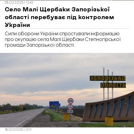
28.03.2025 | 13:43
Село Малі Щербаки Запорізької
області перебуває під контролем
України
Сили оборони України спростували інформацію
про окупацію села Малі Щербаки Степногірської
громади Запорізької області.
18.03.2025 | 13:11