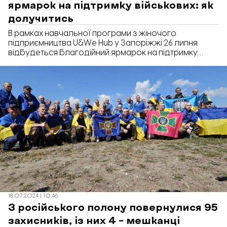
ярмарок на підтримку військових: як
долучитись
В рамках навчальної програми з жіночого
підприємництва U&We Hub у Запоріжжі 26 липня
відбудеться благодійний ярмарок на підтримку
українських військових.
18.07.2024 | 10:46
З російського полону повернулися 95
захисників, із них 4 – мешканці