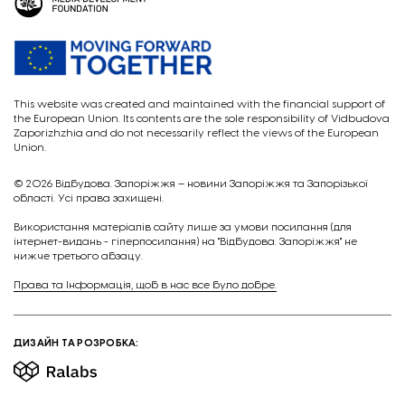
This website was created and maintained with the financial support of
the European Union. Its contents are the sole responsibility of Vidbudova
Zaporizhzhia and do not necessarily reflect the views of the European
Union.
© 2026
Відбудова. Запоріжжя – новини Запоріжжя та Запорізької
області. Усі права захищені.
Викориcтання матеріалів сайту лише за умови посилання (для
інтернет-видань - гіперпосилання) на "Відбудова. Запоріжжя" не
нижче третього абзацу.
Права та Інформація, щоб в нас все було добре.
ДИЗАЙН ТА РОЗРОБКА: