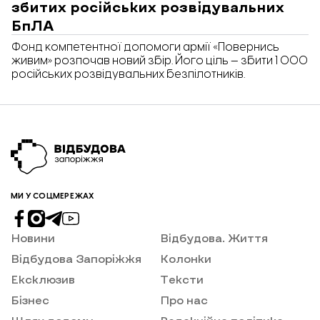
збитих російських розвідувальних
БпЛА
Фонд компетентної допомоги армії «Повернись
живим» розпочав новий збір. Його ціль — збити 1 000
російських розвідувальних безпілотників.
МИ У СОЦМЕРЕЖАХ
Новини
Відбудова. Життя
Відбудова Запоріжжя
Колонки
Ексклюзив
Тексти
Бізнес
Про нас