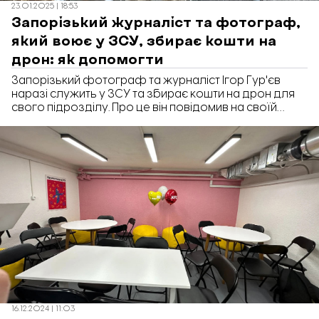
23.01.2025 | 18:53
Запорізький журналіст та фотограф,
який воює у ЗСУ, збирає кошти на
дрон: як допомогти
Запорізький фотограф та журналіст Ігор Гур'єв
наразі служить у ЗСУ та збирає кошти на дрон для
свого підрозділу. Про це він повідомив на своїй
Facebook-сторінці
16.12.2024 | 11:03