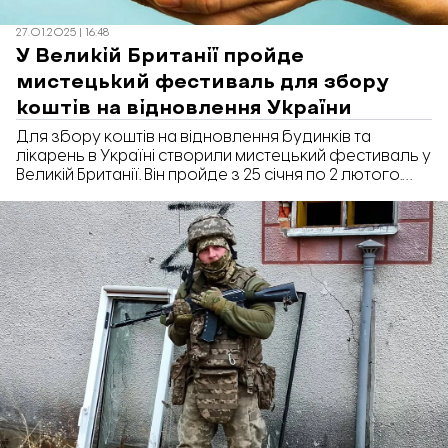
27.01.2025 | 16:48
У Великій Британії пройде
мистецький фестиваль для збору
коштів на відновлення України
Для збору коштів на відновлення будинків та
лікарень в Україні створили мистецький фестиваль у
Великій Британії. Він пройде з 25 січня по 2 лютого.
Про це повідомляється у Telegram-каналі
«Відбудова. Онлайн».