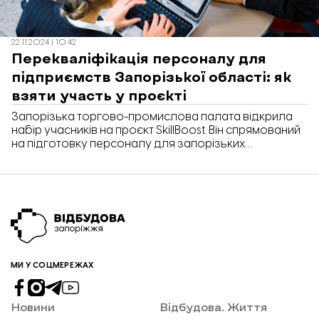
22.11.2024 | 10:42
Перекваліфікація персоналу для
підприємств Запорізької області: як
взяти участь у проєкті
Запорізька торгово-промислова палата відкрила
набір учасників на проєкт SkillBoost. Він спрямований
на підготовку персоналу для запорізьких
підприємств, яким бракує робочих кадрів.
МИ У СОЦМЕРЕЖАХ
Новини
Відбудова. Життя