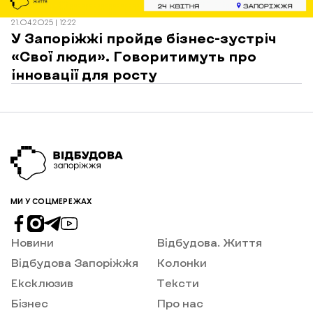
21.04.2025 | 12:22
У Запоріжжі пройде бізнес-зустріч
«Свої люди». Говоритимуть про
інновації для росту
МИ У СОЦМЕРЕЖАХ
Новини
Відбудова. Життя
Відбудова Запоріжжя
Колонки
Ексклюзив
Тексти
Бізнес
Про нас