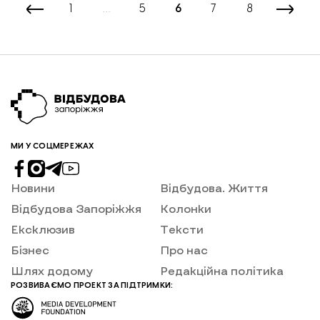
1
…
5
6
7
8
МИ У СОЦМЕРЕЖАХ
Новини
Відбудова. Життя
Відбудова Запоріжжя
Колонки
Ексклюзив
Тексти
Бізнес
Про нас
Шлях додому
Редакційна політика
РОЗВИВАЄМО ПРОЕКТ ЗА ПІДТРИМКИ: