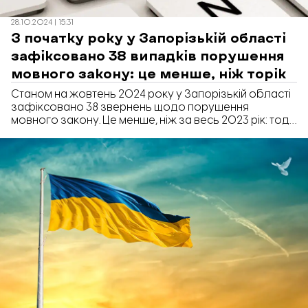
28.10.2024 | 15:31
З початку року у Запорізькій області
зафіксовано 38 випадків порушення
мовного закону: це менше, ніж торік
Станом на жовтень 2024 року у Запорізькій області
зафіксовано 38 звернень щодо порушення
мовного закону. Це менше, ніж за весь 2023 рік: тоді
їх було 63.