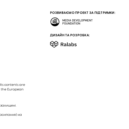
РОЗВИВАЄМО ПРОЕКТ ЗА ПІДТРИМКИ:
ДИЗАЙН ТА РОЗРОБКА:
ts contents are
of the European
 захищені.
посилання) на