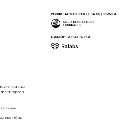
РОЗВИВАЄМО ПРОЕКТ ЗА ПІДТРИМКИ:
ДИЗАЙН ТА РОЗРОБКА:
ts contents are
of the European
 захищені.
посилання) на