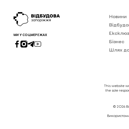
Новини
Відбудо
Ексклюз
МИ У СОЦМЕРЕЖАХ
Бізнес
Шлях д
This website w
the sole respo
© 2026
В
Викориcтання