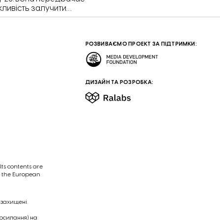
жливість залучити
РОЗВИВАЄМО ПРОЕКТ ЗА ПІДТРИМКИ:
ДИЗАЙН ТА РОЗРОБКА:
ts contents are
of the European
 захищені.
посилання) на