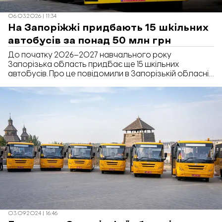
06.03.2026 | 11:34
На Запоріжжі придбають 15 шкільних
автобусів за понад 50 млн грн
До початку 2026–2027 навчального року
Запорізька область придбає ще 15 шкільних
автобусів. Про це повідомили в Запорізькій обласній
військовій адміністрації.
03.09.2024 | 16:46