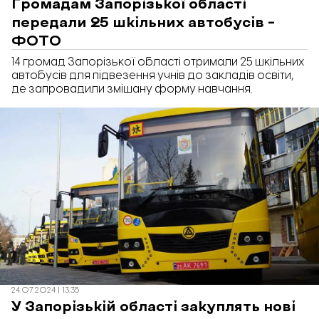
Громадам Запорізької області
передали 25 шкільних автобусів –
ФОТО
14 громад Запорізької області отримали 25 шкільних
автобусів для підвезення учнів до закладів освіти,
де запровадили змішану форму навчання.
24.07.2024 | 13:35
У Запорізькій області закуплять нові