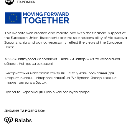
This website was created and maintained with the financial support of
the European Union. Its contents are the sole responsibility of Vidbudova
Zaporizhzhia and do not necessarily reflect the views of the European
Union.
© 2026
Відбудова. Запоріжжя – новини Запоріжжя та Запорізької
області. Усі права захищені.
Викориcтання матеріалів сайту лише за умови посилання (для
інтернет-видань - гіперпосилання) на "Відбудова. Запоріжжя" не
нижче третього абзацу.
Права та Інформація, щоб в нас все було добре.
ДИЗАЙН ТА РОЗРОБКА: