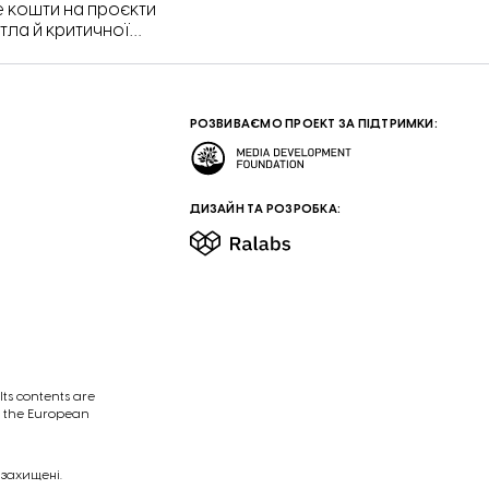
це кошти на проєкти
тла й критичної
РОЗВИВАЄМО ПРОЕКТ ЗА ПІДТРИМКИ:
ДИЗАЙН ТА РОЗРОБКА:
ts contents are
of the European
 захищені.