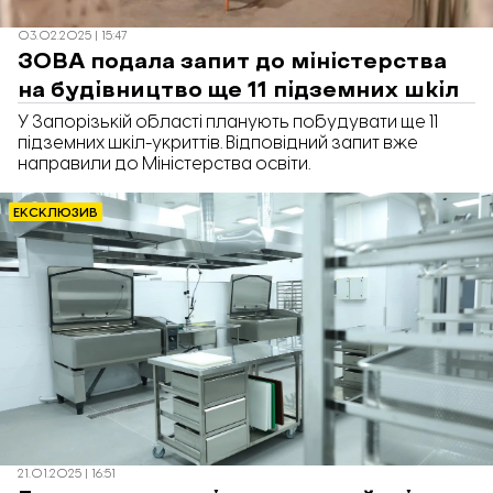
03.02.2025 | 15:47
ЗОВА подала запит до міністерства
на будівництво ще 11 підземних шкіл
У Запорізькій області планують побудувати ще 11
підземних шкіл-укриттів. Відповідний запит вже
направили до Міністерства освіти.
ЕКСКЛЮЗИВ
21.01.2025 | 16:51