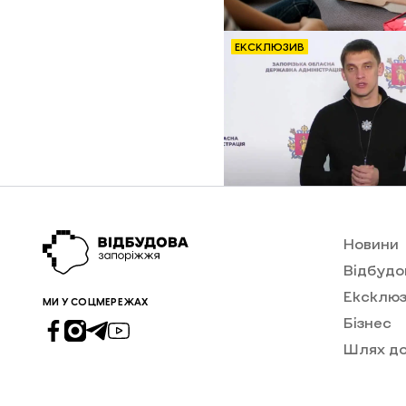
ЕКСКЛЮЗИВ
Новини
Відбудо
Ексклюз
МИ У СОЦМЕРЕЖАХ
Бізнес
Шлях д