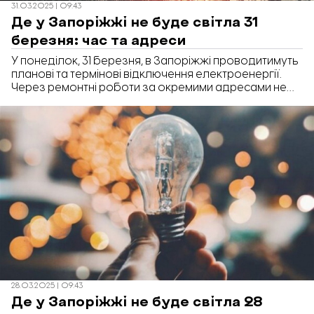
31.03.2025 | 09:43
Де у Запоріжжі не буде світла 31
березня: час та адреси
У понеділок, 31 березня, в Запоріжжі проводитимуть
планові та термінові відключення електроенергії.
Через ремонтні роботи за окремими адресами не
буде світла впродовж 8-ми годин.
28.03.2025 | 09:43
Де у Запоріжжі не буде світла 28