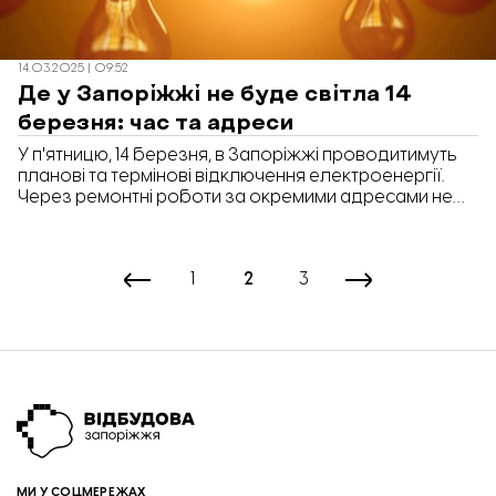
14.03.2025 | 09:52
Де у Запоріжжі не буде світла 14
березня: час та адреси
У п'ятницю, 14 березня, в Запоріжжі проводитимуть
планові та термінові відключення електроенергії.
Через ремонтні роботи за окремими адресами не
буде світла впродовж 8-ми годин.
1
2
3
МИ У СОЦМЕРЕЖАХ