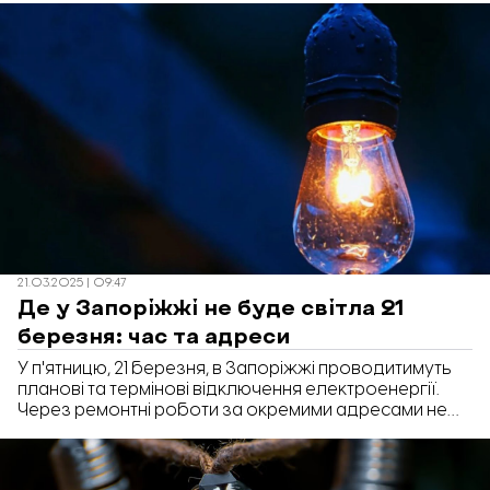
21.03.2025 | 09:47
Де у Запоріжжі не буде світла 21
березня: час та адреси
У п'ятницю, 21 березня, в Запоріжжі проводитимуть
планові та термінові відключення електроенергії.
Через ремонтні роботи за окремими адресами не
буде світла впродовж 9-ти годин.