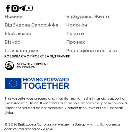
Новини
Відбудова. Життя
Відбудова Запоріжжя
Колонки
Ексклюзив
Тексти
Бізнес
Про нас
Шлях додому
Редакційна політика
РОЗВИВАЄМО ПРОЕКТ ЗА ПІДТРИМКИ:
This website was created and maintained with the financial support of
the European Union. Its contents are the sole responsibility of Vidbudova
Zaporizhzhia and do not necessarily reflect the views of the European
Union.
© 2026
Відбудова. Запоріжжя – новини Запоріжжя та Запорізької
області. Усі права захищені.