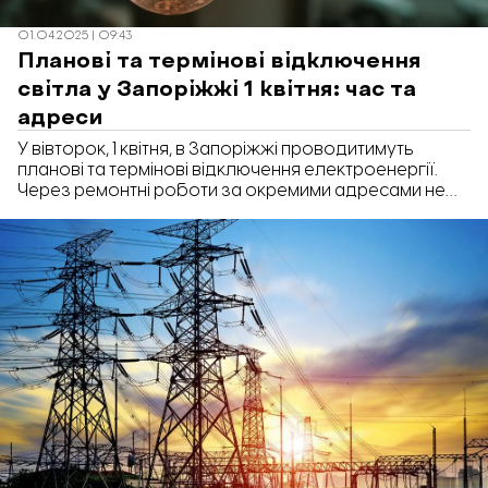
01.04.2025 | 09:43
Планові та термінові відключення
світла у Запоріжжі 1 квітня: час та
адреси
У вівторок, 1 квітня, в Запоріжжі проводитимуть
планові та термінові відключення електроенергії.
Через ремонтні роботи за окремими адресами не
буде світла впродовж 8-ми годин.