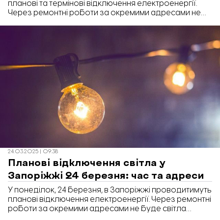
планові та термінові відключення електроенергії.
Через ремонтні роботи за окремими адресами не
буде світла впродовж 8-ми годин.
24.03.2025 | 09:38
Планові відключення світла у
Запоріжжі 24 березня: час та адреси
У понеділок, 24 березня, в Запоріжжі проводитимуть
планові відключення електроенергії. Через ремонтні
роботи за окремими адресами не буде світла
впродовж 8-ми годин.