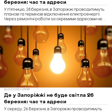
березня: час та адреси
У п'ятницю, 28 березня, в Запоріжжі проводитимуть
планові та термінові відключення електроенергії.
Через ремонтні роботи за окремими адресами не
буде світла впродовж 8-ми годин.
26.03.2025 | 09:59
Де у Запоріжжі не буде світла 26
березня: час та адреси
У середу, 26 березня, в Запоріжжі проводитимуть