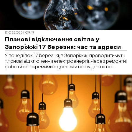
17.03.2025 | 09:49
Планові відключення світла у
Запоріжжі 17 березня: час та адреси
У понеділок, 17 березня, в Запоріжжі проводитимуть
планові відключення електроенергії. Через ремонтні
роботи за окремими адресами не буде світла
впродовж 8-ми годин.