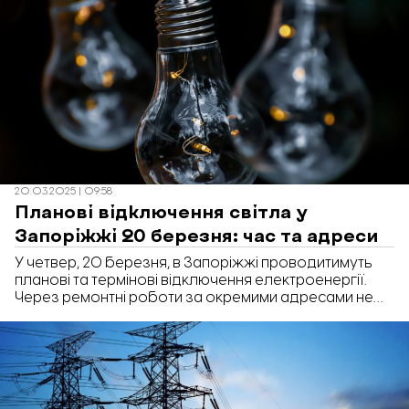
20.03.2025 | 09:58
Планові відключення світла у
Запоріжжі 20 березня: час та адреси
У четвер, 20 березня, в Запоріжжі проводитимуть
планові та термінові відключення електроенергії.
Через ремонтні роботи за окремими адресами не
буде світла впродовж 8-ми годин.