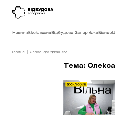
Новини
Ексклюзив
Відбудова Запоріжжя
Бізнес
Ш
Головна
Олександра Урванцева
Тема: Олекс
ЕКСКЛЮЗИВ