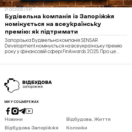
27.02.2025 | 11:47
Будівельна компанія із Запоріжжя
номінується на всеукраїнську
премію: як підтримати
Запорізька будівельна компанія SENSAR
Development номінується на всеукраїнську премію
року у фінансовій сфері FinAwards 2025. Про це
«Відбудова. Запоріжжя» повідомляє з посиланням
на офіційний сайт премії.
МИ У СОЦМЕРЕЖАХ
Новини
Відбудова. Життя
Відбудова Запоріжжя
Колонки