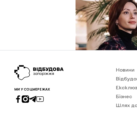
Новини
Відбудо
Ексклюз
МИ У СОЦМЕРЕЖАХ
Бізнес
Шлях д