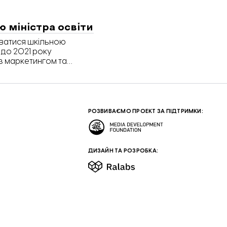
 міністра освіти
уватися шкільною
 до 2021 року
з маркетингом та
керувала двома
ьвові.
РОЗВИВАЄМО ПРОЕКТ ЗА ПІДТРИМКИ:
ДИЗАЙН ТА РОЗРОБКА: