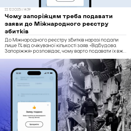
22.12.2025 | 14:39
Чому запоріжцям треба подавати
заяви до Міжнародного реєстру
збитків
До Міжнародного реєстру збитків наразі подали
лише 1% від очікуваної кількості заяв. «Відбудова.
Запоріжжя» розповідає, чому варто подавати їх вже
зараз.