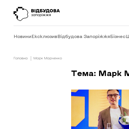
Новини
Ексклюзив
Відбудова Запоріжжя
Бізнес
Ш
Головна
Марк Марченко
Тема: Марк 