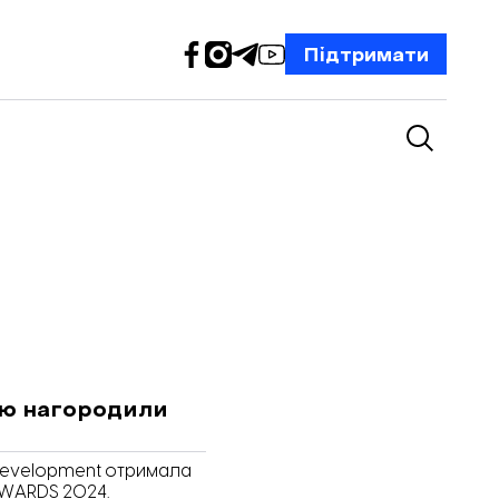
Підтримати
ію нагородили
 Development отримала
AWARDS 2024.