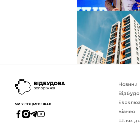
Новини
Відбудо
Ексклюз
МИ У СОЦМЕРЕЖАХ
Бізнес
Шлях д