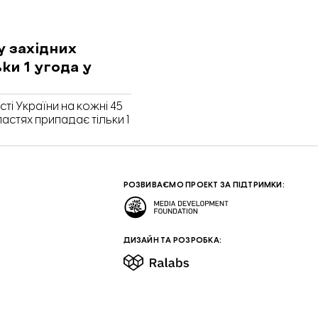
у західних
ки 1 угода у
ті України на кожні 45
астях припадає тільки 1
РОЗВИВАЄМО ПРОЕКТ ЗА ПІДТРИМКИ:
ДИЗАЙН ТА РОЗРОБКА: