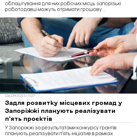
облаштування для них робочих місць запорізькі
роботодавці можуть отримати грошову
компенсацію.
06.09.2023 | 11:27
Задля розвитку місцевих громад у
Запоріжжі планують реалізувати
п’ять проєктів
У Запоріжжі за результатами конкурсу грантів
планують реалізувати п’ять ініціатив в рамках