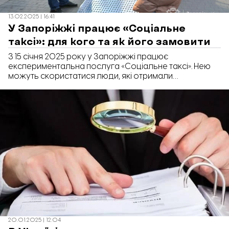
13.02.2025 | 16:41
У Запоріжжі працює «Соціальне
таксі»: для кого та як його замовити
З 15 січня 2025 року у Запоріжжі працює
експериментальна послуга «Соціальне таксі». Нею
можуть скористатися люди, які отримали
інвалідність внаслідок війни.
20.01.2025 | 12:04