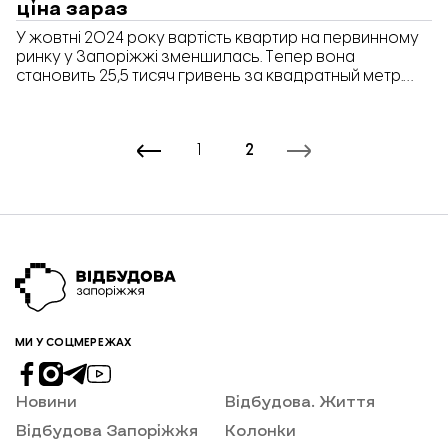
ціна зараз
У жовтні 2024 року вартість квартир на первинному
ринку у Запоріжжі зменшилась. Тепер вона
становить 25,5 тисяч гривень за квадратный метр.
Для порівняння, у минуломі місяці ціна була більша –
29 тисяч гривень.
1
2
МИ У СОЦМЕРЕЖАХ
Новини
Відбудова. Життя
Відбудова Запоріжжя
Колонки