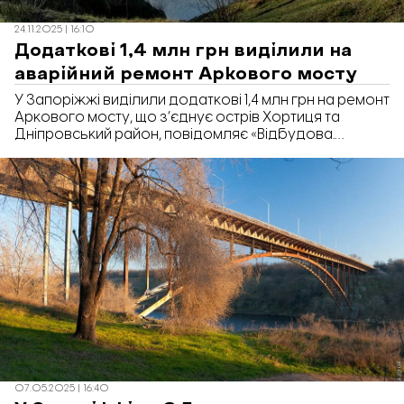
24.11.2025 | 16:10
Додаткові 1,4 млн грн виділили на
аварійний ремонт Аркового мосту
У Запоріжжі виділили додаткові 1,4 млн грн на ремонт
Аркового мосту, що з’єднує острів Хортиця та
Дніпровський район, повідомляє «Відбудова.
Запоріжжя» з посиланням на Prozorro.
07.05.2025 | 16:40