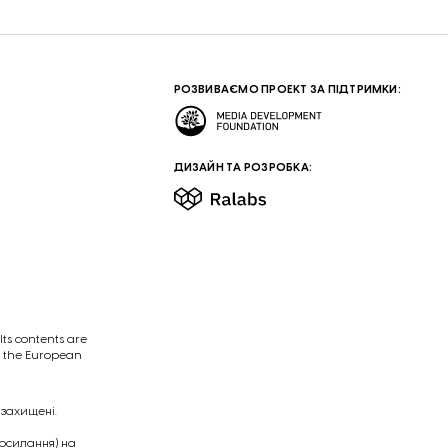
РОЗВИВАЄМО ПРОЕКТ ЗА ПІДТРИМКИ:
ДИЗАЙН ТА РОЗРОБКА:
ts contents are
of the European
 захищені.
посилання) на