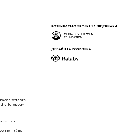
РОЗВИВАЄМО ПРОЕКТ ЗА ПІДТРИМКИ:
ДИЗАЙН ТА РОЗРОБКА:
ts contents are
of the European
 захищені.
посилання) на