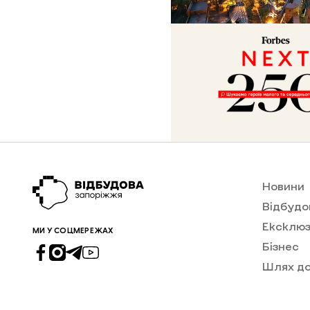
Новини
Відбудо
Ексклюз
МИ У СОЦМЕРЕЖАХ
Бізнес
Шлях д